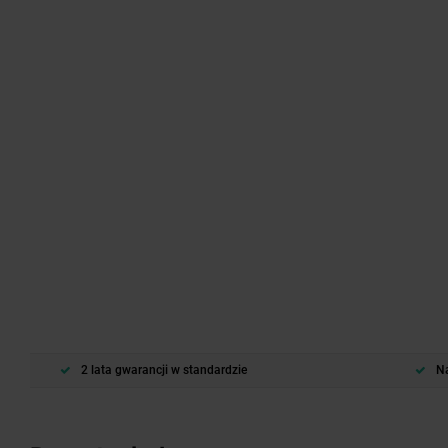
2 lata gwarancji w standardzie
Na