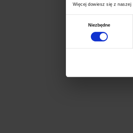
Więcej dowiesz się z naszej
Wybór
Niezbędne
zgody