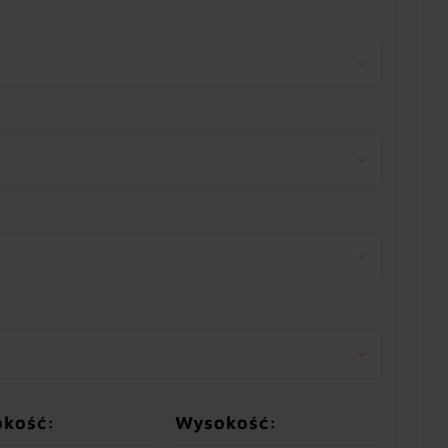
okość:
Wysokość: