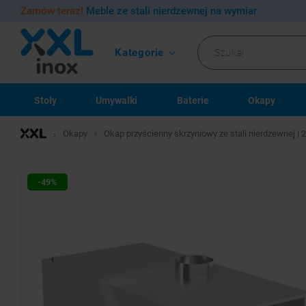
Zamów teraz!
Meble ze stali nierdzewnej na wymiar
Kategorie
Stoły
Umywalki
Baterie
Okapy
Okapy
Okap przyścienny skrzyniowy ze stali nierdzewnej 
-49%