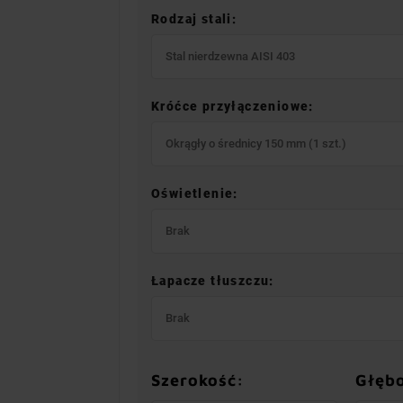
Rodzaj stali:
Stal nierdzewna AISI 403
Króćce przyłączeniowe:
Okrągły o średnicy 150 mm (1 szt.)
Oświetlenie:
Brak
Łapacze tłuszczu:
Brak
Szerokość:
Głęb