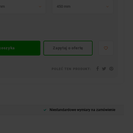
 mm
450 mm
 koszyka
Zapytaj o ofertę
POLEĆ TEN PRODUKT:
Niestandardowe wymiary na zamówienie