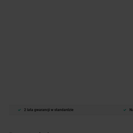
2 lata gwarancji w standardzie
Na