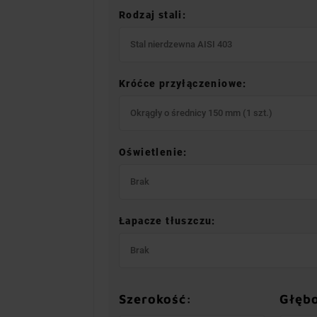
Rodzaj stali:
Stal nierdzewna AISI 403
Króćce przyłączeniowe:
Okrągły o średnicy 150 mm (1 szt.)
Oświetlenie:
Brak
Łapacze tłuszczu:
Brak
Szerokość:
Głęb