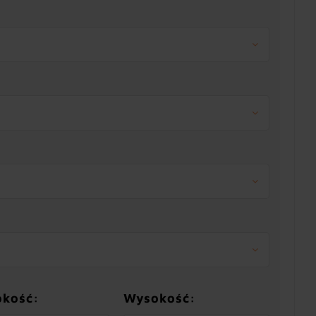
okość:
Wysokość: