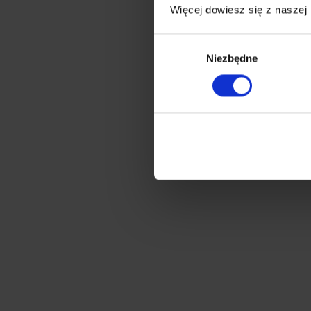
Więcej dowiesz się z naszej
Wybór
Niezbędne
zgody