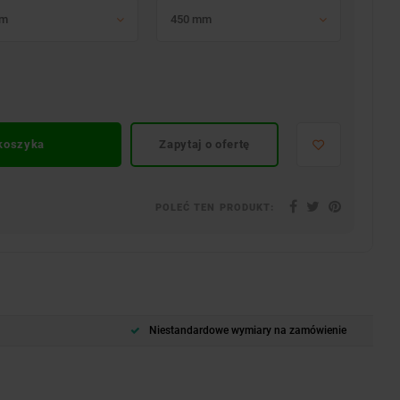
mm
450 mm
 koszyka
Zapytaj o ofertę
POLEĆ TEN PRODUKT:
Niestandardowe wymiary na zamówienie