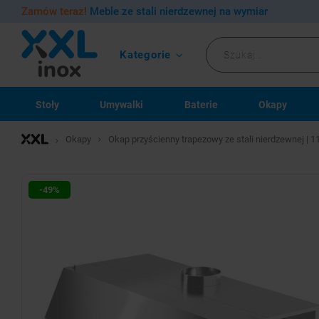
Zamów teraz!
Meble ze stali nierdzewnej na wymiar
Kategorie
Stoły
Umywalki
Baterie
Okapy
Okapy
Okap przyścienny trapezowy ze stali nierdzewnej |
-49%