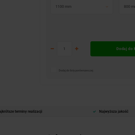
1100 mm
800 
Dodaj do
Dodaj do listy porównawczej
jkrótsze terminy realizacji
Najwyższa jakość