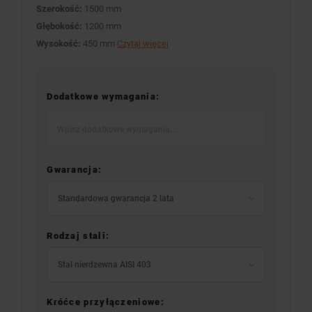
Szerokość:
1500 mm
Głębokość:
1200 mm
Wysokość:
450 mm
Czytaj więcej
Dodatkowe wymagania:
Gwarancja:
Standardowa gwarancja 2 lata
Rodzaj stali:
Stal nierdzewna AISI 403
Króćce przyłączeniowe: