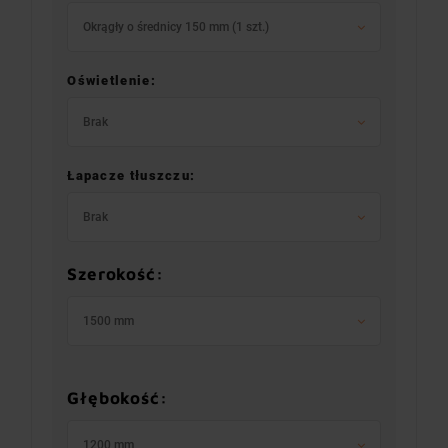
Okrągły o średnicy 150 mm (1 szt.)
Oświetlenie:
Brak
Łapacze tłuszczu:
Brak
Szerokość:
1500 mm
Głębokość:
1200 mm