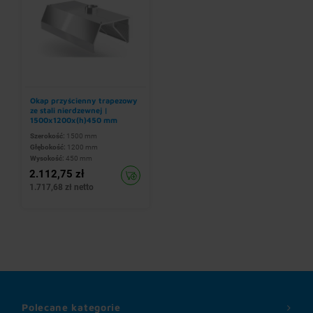
Okap przyścienny trapezowy
ze stali nierdzewnej |
1500x1200x(h)450 mm
Szerokość:
1500 mm
Głębokość:
1200 mm
Wysokość:
450 mm
2.112,75 zł
1.717,68 zł netto
Polecane kategorie