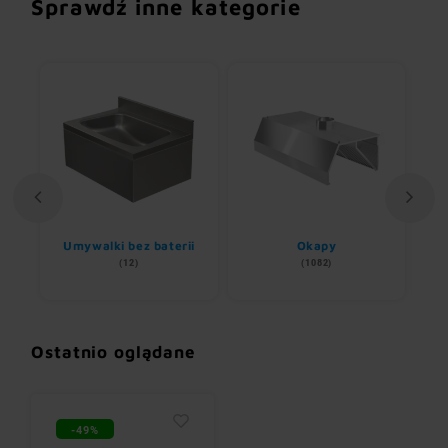
Sprawdź inne kategorie
Umywalki bez baterii
Okapy
(12)
(1082)
Ostatnio oglądane
-49%