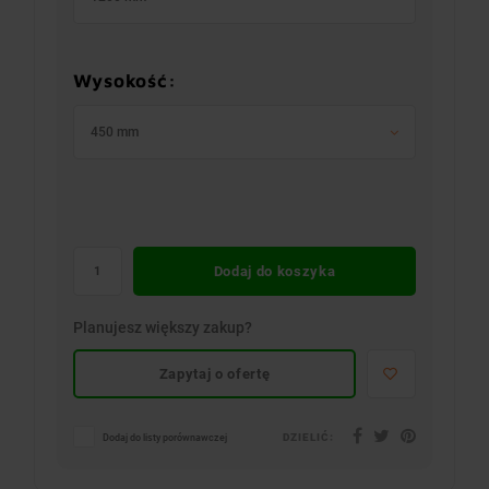
Wysokość:
450 mm
Dodaj do koszyka
Planujesz większy zakup?
Zapytaj o ofertę
DZIELIĆ:
Dodaj do listy porównawczej