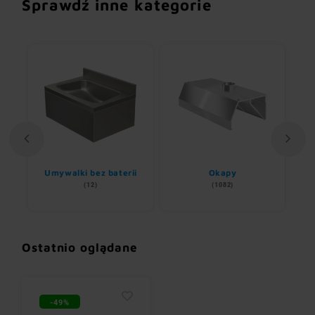
Sprawdź inne kategorie
Umywalki bez baterii
Okapy
(12)
(1082)
Ostatnio oglądane
-49%