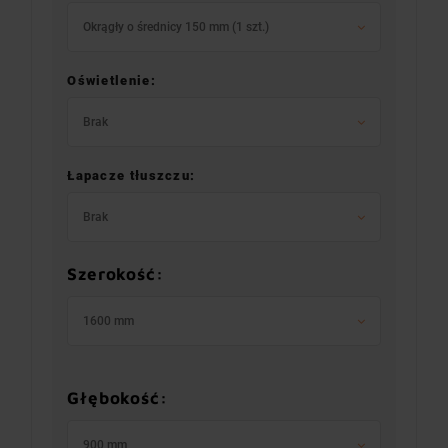
Okrągły o średnicy 150 mm (1 szt.)
Oświetlenie:
Brak
Łapacze tłuszczu:
Brak
Szerokość:
1600 mm
Głębokość:
900 mm