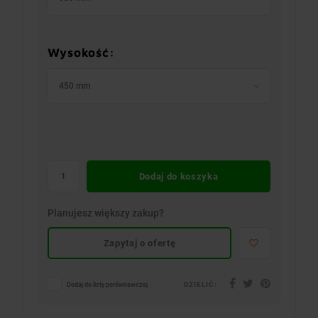
Wysokość:
450 mm
Dodaj do koszyka
Planujesz większy zakup?
Zapytaj o ofertę
DZIELIĆ:
Dodaj do listy porównawczej