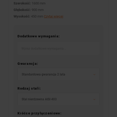
Szerokość:
1600 mm
Głębokość:
900 mm
Wysokość:
450 mm
Czytaj więcej
Dodatkowe wymagania:
Gwarancja:
Standardowa gwarancja 2 lata
Rodzaj stali:
Stal nierdzewna AISI 403
Króćce przyłączeniowe: