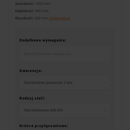
Szerokość:
1900 mm
Głębokość:
900 mm
Wysokość:
450 mm
Czytaj więcej
Dodatkowe wymagania:
Gwarancja:
Standardowa gwarancja 2 lata
Rodzaj stali:
Stal nierdzewna AISI 403
Króćce przyłączeniowe: