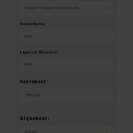
Okrągły o średnicy 150 mm (1 szt.)
Oświetlenie:
Brak
Łapacze tłuszczu:
Brak
Szerokość:
1900 mm
Głębokość:
900 mm