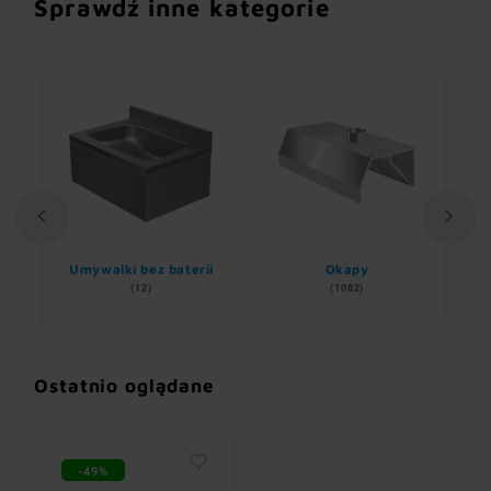
Sprawdź inne kategorie
Umywalki bez baterii
Okapy
(12)
(1082)
Ostatnio oglądane
-49%