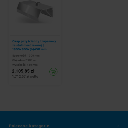
Okap przyścienny trapezowy
ze stali nierdzewnej |
1900x900x(h)450 mm
Szerokość:
1900 mm
Głębokość:
900 mm
Wysokość:
450 mm
2.105,85 zł
1.712,07 zł netto
Polecane kategorie