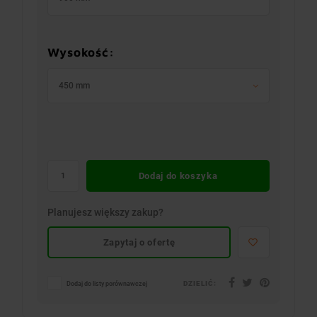
Wysokość:
450 mm
Dodaj do koszyka
Planujesz większy zakup?
Zapytaj o ofertę
DZIELIĆ:
Dodaj do listy porównawczej