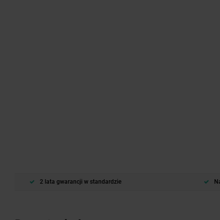
2 lata gwarancji w standardzie
Na