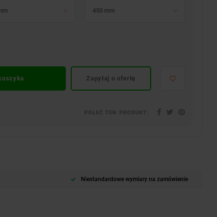
 mm
450 mm
 koszyka
Zapytaj o ofertę
POLEĆ TEN PRODUKT:
Niestandardowe wymiary na zamówienie