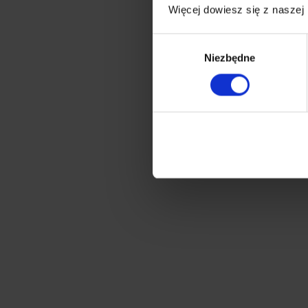
Więcej dowiesz się z naszej
Wybór
Niezbędne
zgody