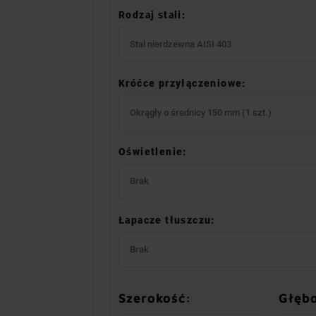
Rodzaj stali:
Stal nierdzewna AISI 403
Króćce przyłączeniowe:
Okrągły o średnicy 150 mm (1 szt.)
Oświetlenie:
Brak
Łapacze tłuszczu:
Brak
Szerokość:
Głęb