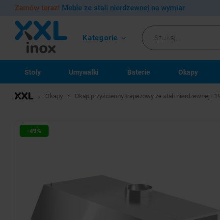
Zamów teraz!
Meble ze stali nierdzewnej na wymiar
Kategorie
Stoły
Umywalki
Baterie
Okapy
Okapy
Okap przyścienny trapezowy ze stali nierdzewnej |
-49%