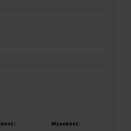
okość:
Wysokość: