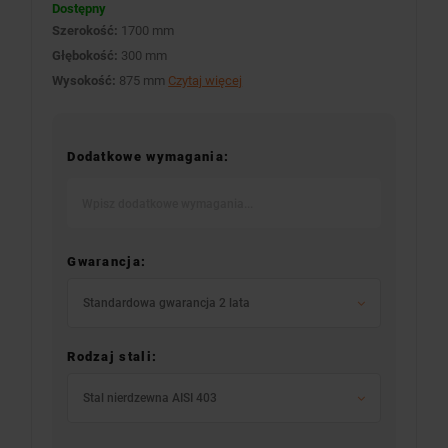
Dostępny
Szerokość:
1700 mm
Głębokość:
300 mm
Wysokość:
875 mm
Czytaj więcej
Dodatkowe wymagania:
Gwarancja:
Standardowa gwarancja 2 lata
Rodzaj stali:
Stal nierdzewna AISI 403