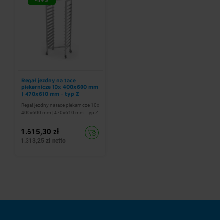
-49%
Regał jezdny na tace
piekarnicze 10x 400x600 mm
| 470x610 mm - typ Z
Regał jezdny na tace piekarnicze 10x
400x600 mm | 470x610 mm - typ Z
1.615,30 zł
1.313,25 zł netto