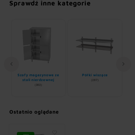
Sprawdź inne kategorie
Szafy magazynowe ze
Półki wiszące
stali nierdzewnej
(287)
(302)
Ostatnio oglądane