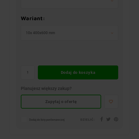
Wariant:
10x 400x600 mm
Dodaj do koszyka
Planujesz większy zakup?
Zapytaj o ofertę
DZIELIĆ:
Dodaj do listy porównawczej