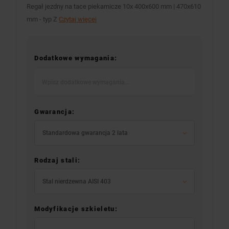
Regał jezdny na tace piekarnicze 10x 400x600 mm | 470x610
mm - typ Z
Czytaj więcej
Dodatkowe wymagania:
Gwarancja:
Standardowa gwarancja 2 lata
Rodzaj stali:
Stal nierdzewna AISI 403
Modyfikacje szkieletu: