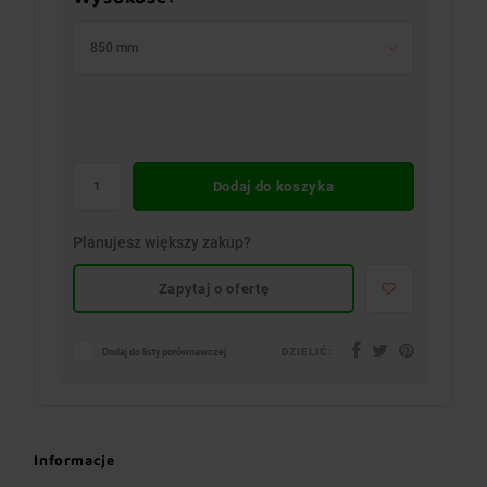
850 mm
Dodaj do koszyka
Planujesz większy zakup?
Zapytaj o ofertę
DZIELIĆ:
Dodaj do listy porównawczej
Informacje