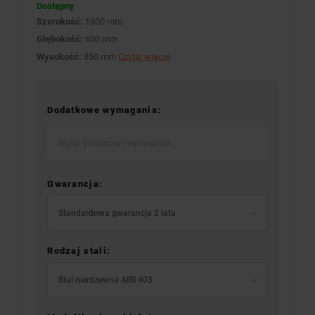
Dostępny
Szerokość:
1300 mm
Głębokość:
600 mm
Wysokość:
850 mm
Czytaj więcej
Dodatkowe wymagania:
Gwarancja:
Standardowa gwarancja 2 lata
Rodzaj stali:
Stal nierdzewna AISI 403