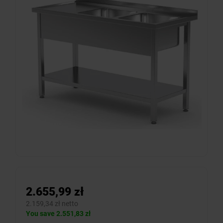
2.655,99 zł
2.159,34 zł netto
You save 2.551,83 zł