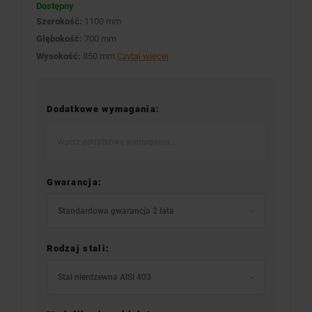
Dostępny
Szerokość:
1100 mm
Głębokość:
700 mm
Wysokość:
850 mm
Czytaj więcej
Dodatkowe wymagania:
Gwarancja:
Standardowa gwarancja 2 lata
Rodzaj stali:
Stal nierdzewna AISI 403