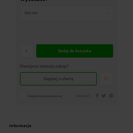
850 mm
Dodaj do koszyka
Planujesz większy zakup?
Zapytaj o ofertę
DZIELIĆ:
Dodaj do listy porównawczej
Informacje