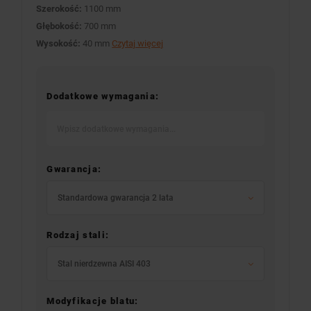
Szerokość:
1100 mm
Głębokość:
700 mm
Wysokość:
40 mm
Czytaj więcej
Dodatkowe wymagania:
Gwarancja:
Standardowa gwarancja 2 lata
Rodzaj stali:
Stal nierdzewna AISI 403
Modyfikacje blatu: