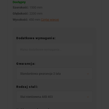
Dostępny
Szerokość:
1500 mm
Głębokość:
2200 mm
Wysokość:
450 mm
Czytaj więcej
Dodatkowe wymagania:
Gwarancja:
Standardowa gwarancja 2 lata
Rodzaj stali:
Stal nierdzewna AISI 403