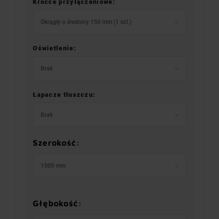
Króćce przyłączeniowe:
Okrągły o średnicy 150 mm (1 szt.)
Oświetlenie:
Brak
Łapacze tłuszczu:
Brak
Szerokość:
1500 mm
Głębokość: