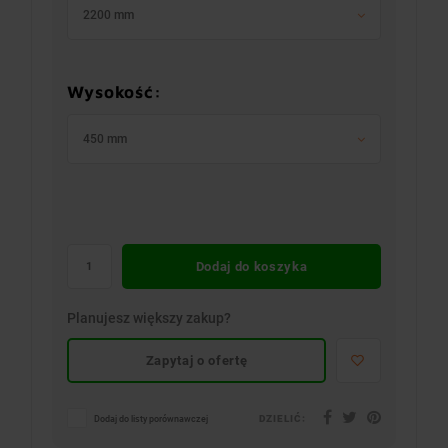
2200 mm
Wysokość:
450 mm
Dodaj do koszyka
Planujesz większy zakup?
Zapytaj o ofertę
DZIELIĆ:
Dodaj do listy porównawczej