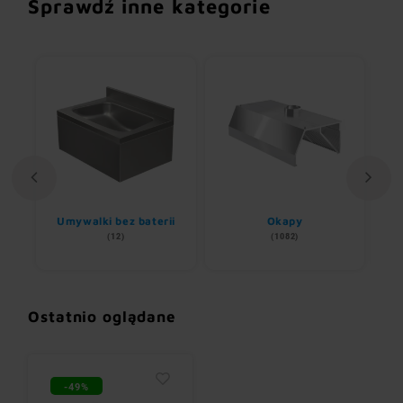
Sprawdź inne kategorie
Umywalki bez baterii
Okapy
(12)
(1082)
Ostatnio oglądane
-49%