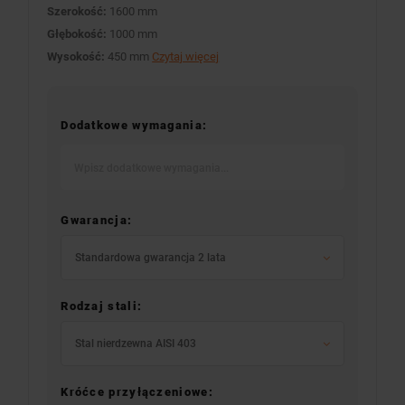
Szerokość:
1600 mm
Głębokość:
1000 mm
Wysokość:
450 mm
Czytaj więcej
Dodatkowe wymagania:
Gwarancja:
Standardowa gwarancja 2 lata
Rodzaj stali:
Stal nierdzewna AISI 403
Króćce przyłączeniowe: