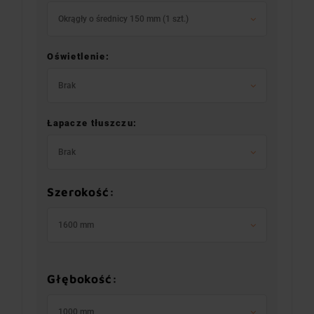
Okrągły o średnicy 150 mm (1 szt.)
Oświetlenie:
Brak
Łapacze tłuszczu:
Brak
Szerokość:
1600 mm
Głębokość:
1000 mm