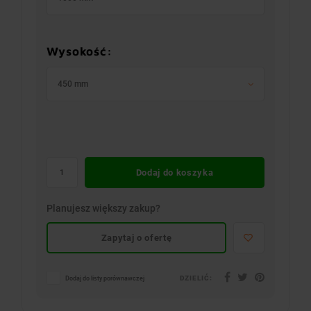
Wysokość:
450 mm
Dodaj do koszyka
Planujesz większy zakup?
Zapytaj o ofertę
DZIELIĆ:
Dodaj do listy porównawczej